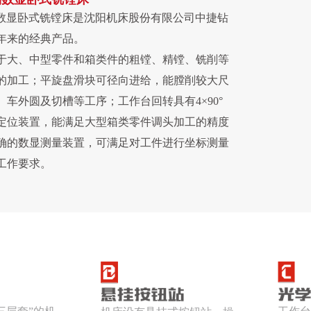
列数显卧式铣镗床是沈阳机床股份有限公司中捷钻
年来的经典产品。
于大、中型零件和箱类件的粗镗、精镗、铣削等
的加工；平旋盘滑块可径向进给，能膛削较大尺
、车外圆及切槽等工序；工作台回转具有4×90°
定位装置，能满足大型箱类零件调头加工的精度
确的数显测量装置，可满足对工件进行坐标测量
工作要求。