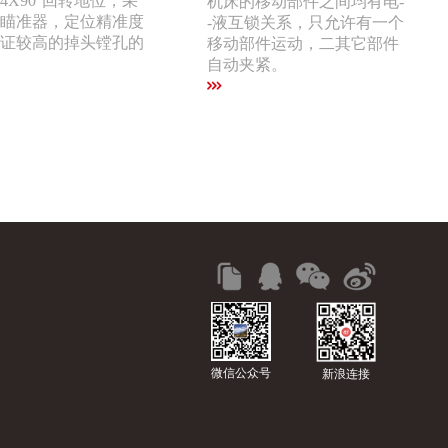
4X90°回转地位，采
机床的移动部件之间均有电-
瞄准器，定位精准度
-液互锁关系，只允许有一个
证较高的掉头镗孔的
移动部件运动，二其它部件
自动夹紧。
微信公众号
新浪连接