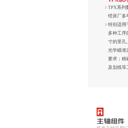
TPX系
镗床厂多
特别适用
多种工序
寸的里孔
光学瞄准
要求；精
及划线等