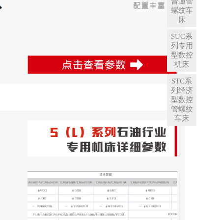
普通管
螺纹车
床
SUC系
列专用
型数控
机床
STC系
列经济
型数控
管螺纹
车床