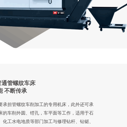
普通管螺纹车床
能 不断传承
要承担管螺纹车削加工的专用机床，此外还可承
床的车削外圆、镗孔，车平面等工作，适用于石
、化工水电地质等部门加工与修理钻杆、钻铤、