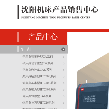
产品中心
车 削
平床身普车轻型CA系列
平床身普车重型CW系列
平床身数控车CAK系列
斜床身经济型HTC40E系列
斜床身基本型HTC40B系列
斜床身强力型HTC40P系列
斜床身通用型T4-6系列
斜床身排刀型HTC16系列