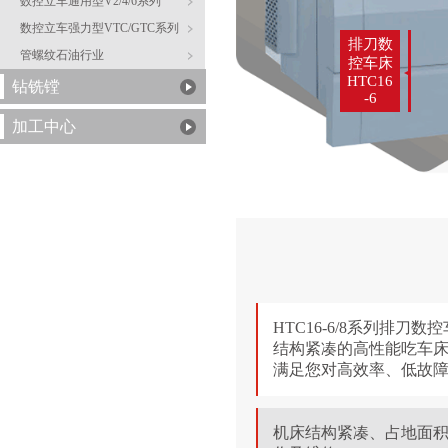
数控立车通用型V2/4/6系列
数控立车强力型VTC/GTC系列
排刀数
管螺纹石油行业
控车床
HTC16
钻铣镗
-6
加工中心
HTC16-6/8系列排刀数
结构紧凑的高性能吃车
满足您对高效率、低故
机床结构紧凑、占地面