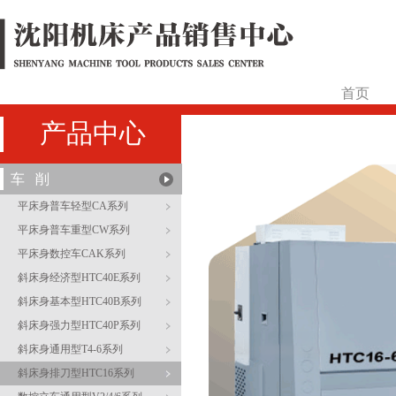
首页
产品中心
车 削
平床身普车轻型CA系列
平床身普车重型CW系列
平床身数控车CAK系列
斜床身经济型HTC40E系列
斜床身基本型HTC40B系列
斜床身强力型HTC40P系列
斜床身通用型T4-6系列
斜床身排刀型HTC16系列