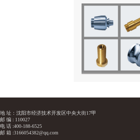
地 址：沈阳市经济技术开发区中央大街17甲
邮 编 : 110027
电 话 :400-188-6525
邮 箱 :3166054382@qq.com