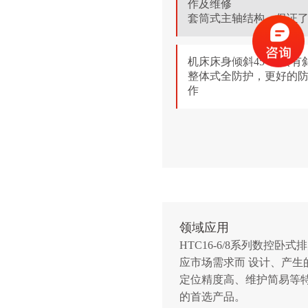
作及维修
套筒式主轴结构，保证
机床床身倾斜45°，具
整体式全防护，更好的
作
领域应用
HTC16-6/8系列数控
应市场需求而 设计、产
定位精度高、维护简易等
的首选产品。