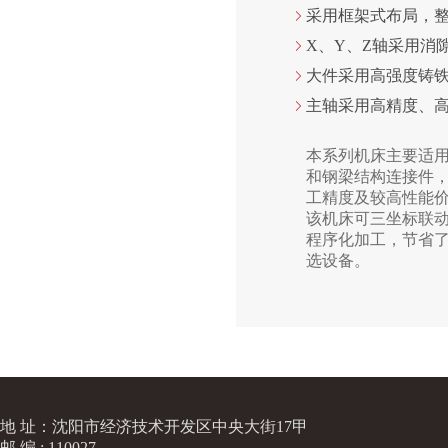
采用框架式布局，
X、Y、Z轴采用消
大件采用高强度铸
主轴采用高精度、
本系列机床主要适
和钢梁结构连接件
工精度及较高性能
该机床可三坐标联
程序化加工，节省
选设备。
地 址：沈阳市经济技术开发区中央大街17甲
邮 编 : 110027